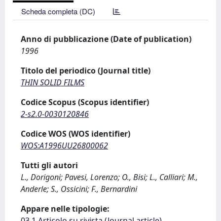
Scheda completa (DC)
Anno di pubblicazione (Date of publication)
1996
Titolo del periodico (Journal title)
THIN SOLID FILMS
Codice Scopus (Scopus identifier)
2-s2.0-0030120846
Codice WOS (WOS identifier)
WOS:A1996UU26800062
Tutti gli autori
L., Dorigoni; Pavesi, Lorenzo; O., Bisi; L., Calliari; M.,
Anderle; S., Ossicini; F., Bernardini
Appare nelle tipologie:
03.1 Articolo su rivista (Journal article)