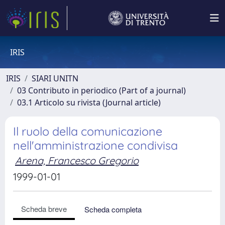
IRIS
IRIS
SIARI UNITN
03 Contributo in periodico (Part of a journal)
03.1 Articolo su rivista (Journal article)
Il ruolo della comunicazione
nell'amministrazione condivisa
Arena, Francesco Gregorio
1999-01-01
Scheda breve
Scheda completa