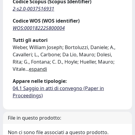
Codice Scopus (Scopus Identifier)
2-s2.0-0037516931
Codice WOS (WOS identifier)
WOS:000182225800004
Tutti gli autori
Weber, William Joseph; Bortoluzzi, Daniele; A.,
Cavalleri; L., Carbone; Da Lio, Mauro; Dolesi,
Rita; G., Fontana; C. D., Hoyle; Hueller, Mauro;
Vitale
...
espandi
Appare nelle tipologie:
04.1 Saggio in atti di convegno (Paper in
Proceedings)
File in questo prodotto:
Non ci sono file associati a questo prodotto.