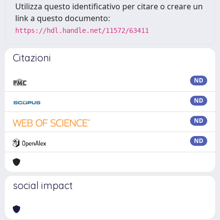
Utilizza questo identificativo per citare o creare un
link a questo documento:
https://hdl.handle.net/11572/63411
Citazioni
ND
ND
ND
ND
social impact