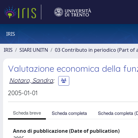
IRIS
IRIS
SIARI UNITN
03 Contributo in periodico (Part of 
Valutazione economica della funz
Notaro, Sandra
;
2005-01-01
Scheda breve
Scheda completa
Scheda completa (
Anno di pubblicazione (Date of publication)