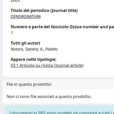
2005
Titolo del periodico (Journal title)
DENDRONATURA
Numero e parte del fascicolo (Issue number and pa
1
Tutti gli autori
Notaro, Sandra; A., Paletto
Appare nelle tipologie:
03.1 Articolo su rivista (Journal article)
File in questo prodotto:
Non ci sono file associati a questo prodotto.
I documenti in IRIS sono protetti da copyright e tutti i 