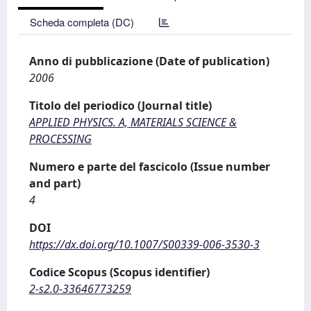
Scheda completa (DC)
Anno di pubblicazione (Date of publication)
2006
Titolo del periodico (Journal title)
APPLIED PHYSICS. A, MATERIALS SCIENCE &
PROCESSING
Numero e parte del fascicolo (Issue number
and part)
4
DOI
https://dx.doi.org/10.1007/S00339-006-3530-3
Codice Scopus (Scopus identifier)
2-s2.0-33646773259