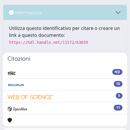
Informazioni
Utilizza questo identificativo per citare o creare un
link a questo documento:
https://hdl.handle.net/11572/63039
Citazioni
ND
10
5
11