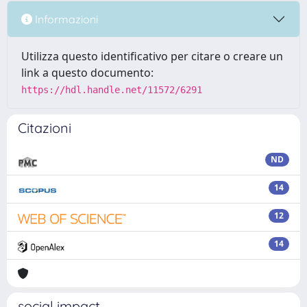
Informazioni
Utilizza questo identificativo per citare o creare un
link a questo documento:
https://hdl.handle.net/11572/6291
Citazioni
ND
14
12
14
social impact