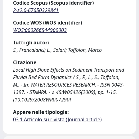
Codice Scopus (Scopus identifier)
2-s2.0-67650329841
Codice WOS (WOS identifier)
WOS:000266544900003
Tutti gli autori
S., Francalanci; L., Solari; Toffolon, Marco
Citazione
Local High Slope Effects on Sediment Transport and
Fluvial Bed Form Dynamics / S., F., L., S., Toffolon,
M.. - In: WATER RESOURCES RESEARCH. - ISSN 0043-
1397. - STAMPA. - v. 45:W05426(2009), pp. 1-15.
[10.1029/2008WR007290]
Appare nelle tipologie:
03.1 Articolo su rivista (Journal article)