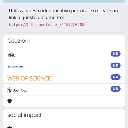
Utilizza questo identificativo per citare o creare un
link a questo documento:
https://hdl.handle.net/11572/62855
Citazioni
ND
ND
ND
ND
social impact