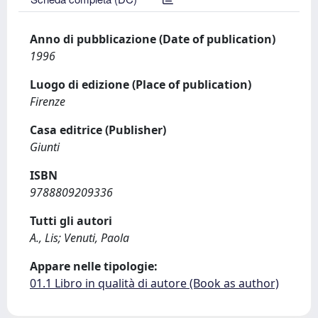
Anno di pubblicazione (Date of publication)
1996
Luogo di edizione (Place of publication)
Firenze
Casa editrice (Publisher)
Giunti
ISBN
9788809209336
Tutti gli autori
A., Lis; Venuti, Paola
Appare nelle tipologie:
01.1 Libro in qualità di autore (Book as author)