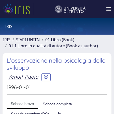
IRIS
IRIS
SIARI UNITN
01 Libro (Book)
01.1 Libro in qualità di autore (Book as author)
L'osservazione nella psicologia dello
sviluppo
Venuti, Paola
1996-01-01
Scheda breve
Scheda completa
Scheda completa (DC)