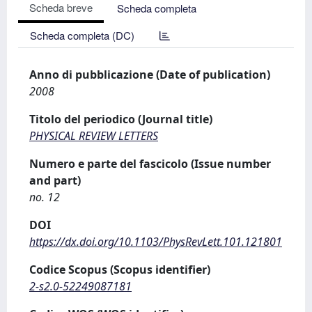
Scheda breve
Scheda completa
Scheda completa (DC)
Anno di pubblicazione (Date of publication)
2008
Titolo del periodico (Journal title)
PHYSICAL REVIEW LETTERS
Numero e parte del fascicolo (Issue number
and part)
no. 12
DOI
https://dx.doi.org/10.1103/PhysRevLett.101.121801
Codice Scopus (Scopus identifier)
2-s2.0-52249087181