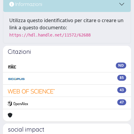
Informazioni
Utilizza questo identificativo per citare o creare un
link a questo documento:
https://hdl.handle.net/11572/62688
Citazioni
ND
85
43
47
social impact