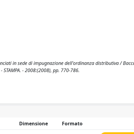
ciati in sede di impugnazione dell'ordinanza distributiva / Baccag
- STAMPA. - 2008:(2008), pp. 770-786.
Dimensione
Formato