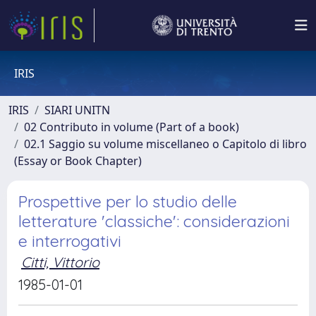
IRIS
IRIS
SIARI UNITN
02 Contributo in volume (Part of a book)
02.1 Saggio su volume miscellaneo o Capitolo di libro
(Essay or Book Chapter)
Prospettive per lo studio delle
letterature 'classiche': considerazioni
e interrogativi
Citti, Vittorio
1985-01-01