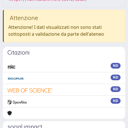
Attenzione
Attenzione! I dati visualizzati non sono stati
sottoposti a validazione da parte dell'ateneo
Citazioni
ND
ND
ND
ND
social impact