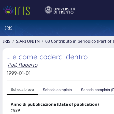
IRIS
IRIS
SIARI UNITN
03 Contributo in periodico (Part of 
... e come caderci dentro
Poli, Roberto
1999-01-01
Scheda breve
Scheda completa
Scheda completa (
Anno di pubblicazione (Date of publication)
1999