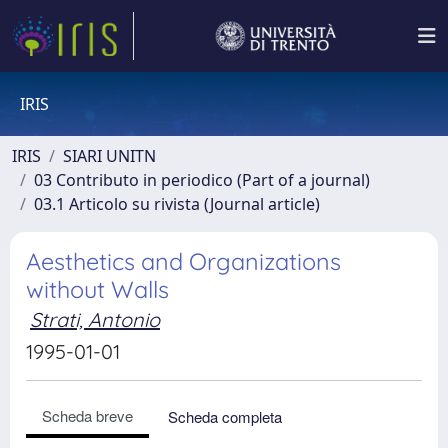
IRIS
IRIS
SIARI UNITN
03 Contributo in periodico (Part of a journal)
03.1 Articolo su rivista (Journal article)
Aesthetics and Organizations
without Walls
Strati, Antonio
1995-01-01
Scheda breve
Scheda completa