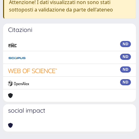
Attenzione! I dati visualizzati non sono stati
sottoposti a validazione da parte dell'ateneo
Citazioni
ND
ND
ND
ND
social impact