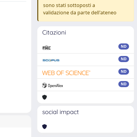
sono stati sottoposti a
validazione da parte dell'ateneo
Citazioni
ND
ND
ND
ND
social impact