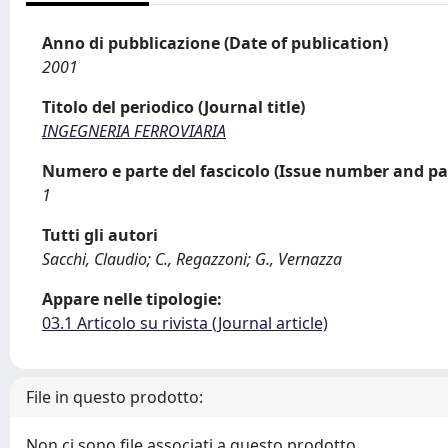
Anno di pubblicazione (Date of publication)
2001
Titolo del periodico (Journal title)
INGEGNERIA FERROVIARIA
Numero e parte del fascicolo (Issue number and pa
1
Tutti gli autori
Sacchi, Claudio; C., Regazzoni; G., Vernazza
Appare nelle tipologie:
03.1 Articolo su rivista (Journal article)
File in questo prodotto:
Non ci sono file associati a questo prodotto.