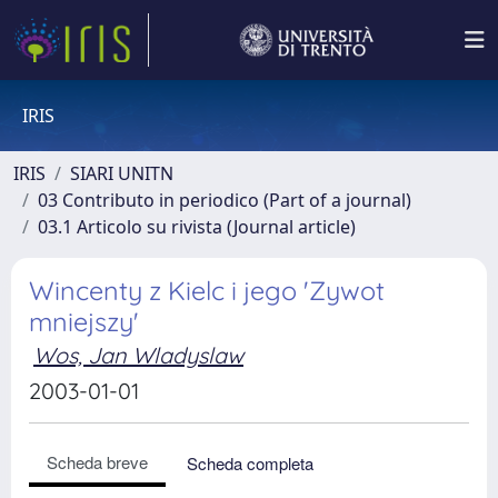
IRIS
IRIS
SIARI UNITN
03 Contributo in periodico (Part of a journal)
03.1 Articolo su rivista (Journal article)
Wincenty z Kielc i jego 'Zywot
mniejszy'
Wos, Jan Wladyslaw
2003-01-01
Scheda breve
Scheda completa