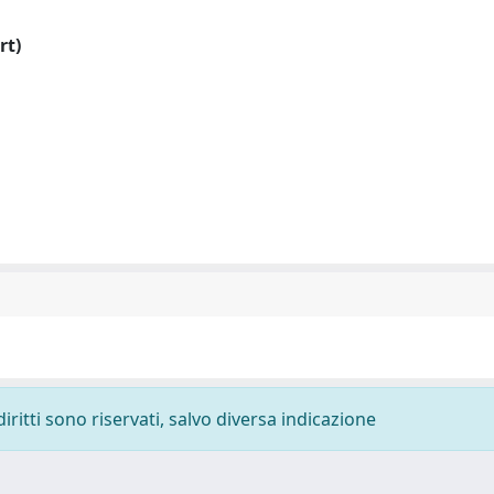
rt)
diritti sono riservati, salvo diversa indicazione