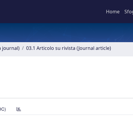
Home
Sfo
a journal)
03.1 Articolo su rivista (Journal article)
DC)