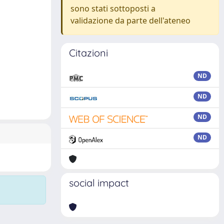
sono stati sottoposti a
validazione da parte dell'ateneo
Citazioni
ND
ND
ND
ND
social impact