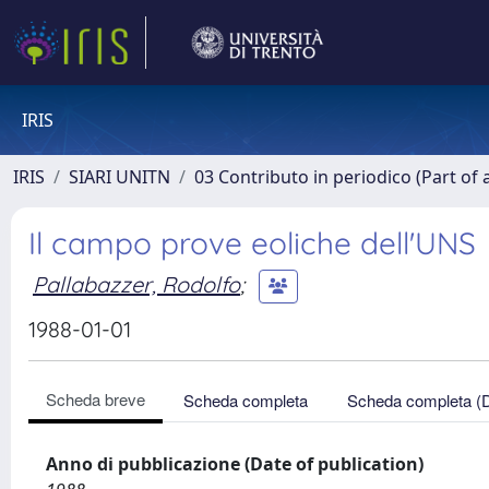
IRIS
IRIS
SIARI UNITN
03 Contributo in periodico (Part of 
Il campo prove eoliche dell'UNS
Pallabazzer, Rodolfo
;
1988-01-01
Scheda breve
Scheda completa
Scheda completa (
Anno di pubblicazione (Date of publication)