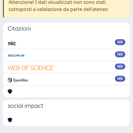
Attenzione! I dati visualizzati non sono stati
sottoposti a validazione da parte dell'ateneo
Citazioni
ND
ND
ND
ND
social impact