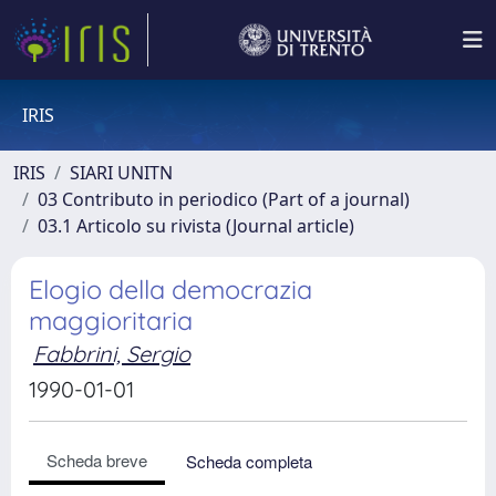
IRIS
IRIS
SIARI UNITN
03 Contributo in periodico (Part of a journal)
03.1 Articolo su rivista (Journal article)
Elogio della democrazia
maggioritaria
Fabbrini, Sergio
1990-01-01
Scheda breve
Scheda completa