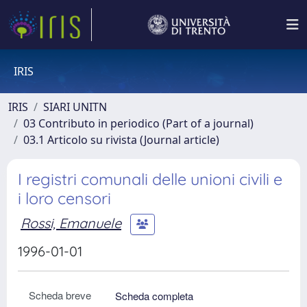
IRIS
IRIS
SIARI UNITN
03 Contributo in periodico (Part of a journal)
03.1 Articolo su rivista (Journal article)
I registri comunali delle unioni civili e
i loro censori
Rossi, Emanuele
1996-01-01
Scheda breve
Scheda completa