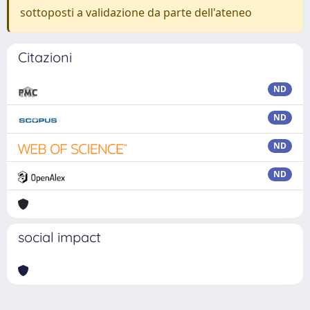
sottoposti a validazione da parte dell'ateneo
Citazioni
ND
ND
ND
ND
social impact