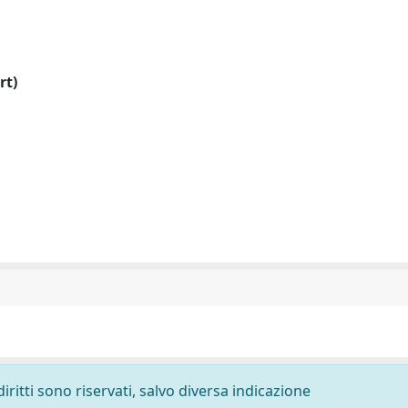
rt)
diritti sono riservati, salvo diversa indicazione