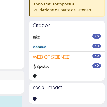
sono stati sottoposti a
validazione da parte dell'ateneo
Citazioni
ND
ND
ND
ND
social impact