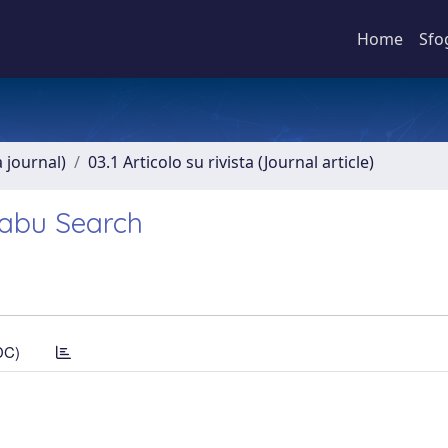
Home
Sfo
a journal)
03.1 Articolo su rivista (Journal article)
Tabu Search
DC)