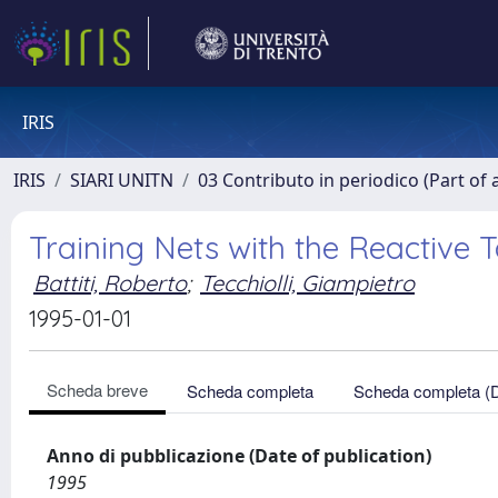
IRIS
IRIS
SIARI UNITN
03 Contributo in periodico (Part of 
Training Nets with the Reactive 
Battiti, Roberto
;
Tecchiolli, Giampietro
1995-01-01
Scheda breve
Scheda completa
Scheda completa (
Anno di pubblicazione (Date of publication)
1995