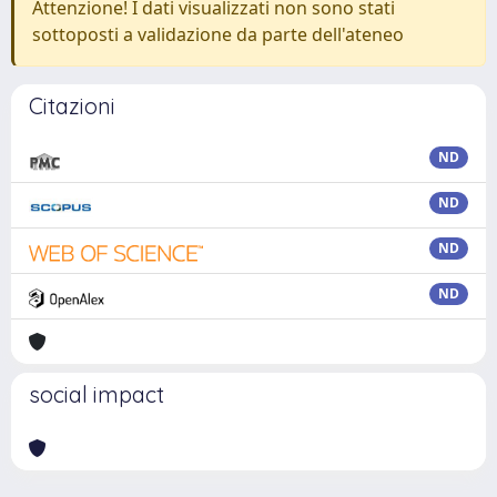
Attenzione! I dati visualizzati non sono stati
sottoposti a validazione da parte dell'ateneo
Citazioni
ND
ND
ND
ND
social impact