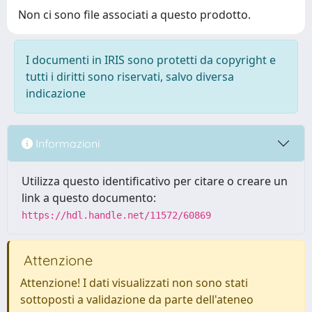
Non ci sono file associati a questo prodotto.
I documenti in IRIS sono protetti da copyright e
tutti i diritti sono riservati, salvo diversa
indicazione
Informazioni
Utilizza questo identificativo per citare o creare un
link a questo documento:
https://hdl.handle.net/11572/60869
Attenzione
Attenzione! I dati visualizzati non sono stati
sottoposti a validazione da parte dell'ateneo