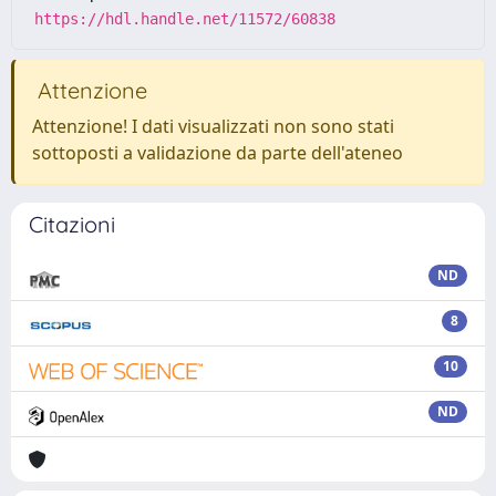
https://hdl.handle.net/11572/60838
Attenzione
Attenzione! I dati visualizzati non sono stati
sottoposti a validazione da parte dell'ateneo
Citazioni
ND
8
10
ND