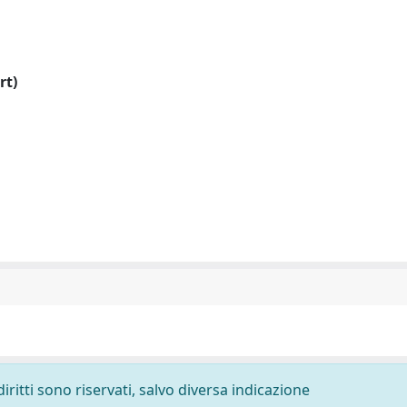
rt)
diritti sono riservati, salvo diversa indicazione