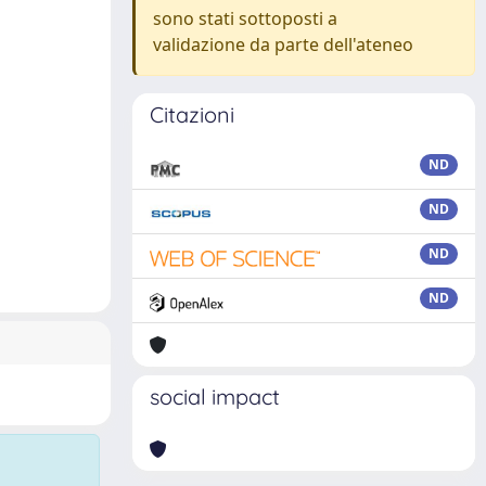
sono stati sottoposti a
validazione da parte dell'ateneo
Citazioni
ND
ND
ND
ND
social impact