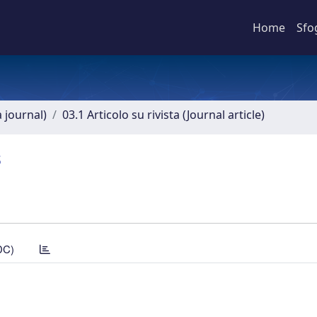
Home
Sfo
a journal)
03.1 Articolo su rivista (Journal article)
s
DC)