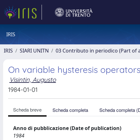
IRIS
IRIS
SIARI UNITN
03 Contributo in periodico (Part of 
On variable hysteresis operator
Visintin, Augusto
1984-01-01
Scheda breve
Scheda completa
Scheda completa (
Anno di pubblicazione (Date of publication)
1984