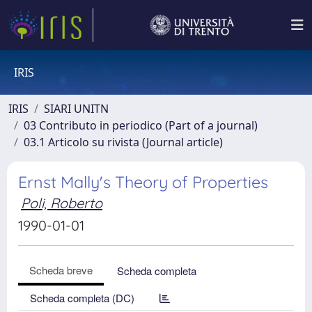
IRIS
IRIS
SIARI UNITN
03 Contributo in periodico (Part of a journal)
03.1 Articolo su rivista (Journal article)
Ernst Mally's Theory of Properties
Poli, Roberto
1990-01-01
Scheda breve
Scheda completa
Scheda completa (DC)