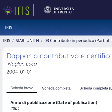
IRIS
IRIS
SIARI UNITN
03 Contributo in periodico (Part of 
Rapporto contributivo e certific
Nogler, Luca
2004-01-01
Scheda breve
Scheda completa
Scheda completa (
Anno di pubblicazione (Date of publication)
2004