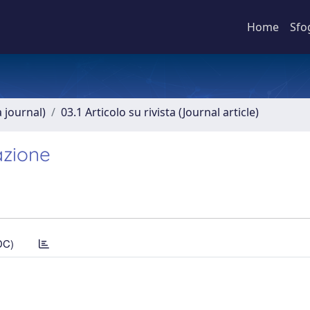
Home
Sfo
a journal)
03.1 Articolo su rivista (Journal article)
azione
DC)