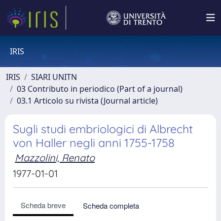
IRIS
IRIS
SIARI UNITN
03 Contributo in periodico (Part of a journal)
03.1 Articolo su rivista (Journal article)
Sugli studi embriologici di Albrecht
von Haller negli anni 1755-1758
Mazzolini, Renato
1977-01-01
Scheda breve
Scheda completa