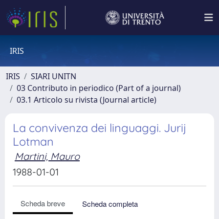
IRIS
IRIS
SIARI UNITN
03 Contributo in periodico (Part of a journal)
03.1 Articolo su rivista (Journal article)
La convivenza dei linguaggi. Jurij
Lotman
Martini, Mauro
1988-01-01
Scheda breve
Scheda completa