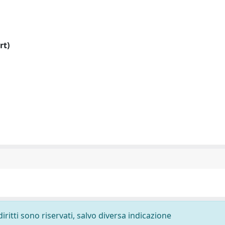
rt)
diritti sono riservati, salvo diversa indicazione