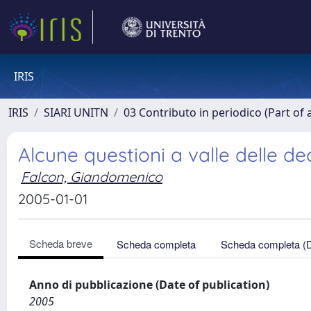
IRIS
IRIS
SIARI UNITN
03 Contributo in periodico (Part of 
Alcune questioni a valle delle dec
Falcon, Giandomenico
2005-01-01
Scheda breve
Scheda completa
Scheda completa (
Anno di pubblicazione (Date of publication)
2005