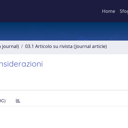
Home
Sfo
a journal)
03.1 Articolo su rivista (Journal article)
nsiderazioni
DC)