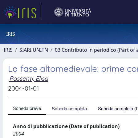
IRIS
IRIS
SIARI UNITN
03 Contributo in periodico (Part of 
La fase altomedievale: prime co
Possenti, Elisa
2004-01-01
Scheda breve
Scheda completa
Scheda completa (
Anno di pubblicazione (Date of publication)
2004