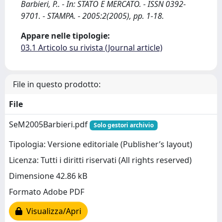
Barbieri, P.. - In: STATO E MERCATO. - ISSN 0392-
9701. - STAMPA. - 2005:2(2005), pp. 1-18.
Appare nelle tipologie:
03.1 Articolo su rivista (Journal article)
File in questo prodotto:
File
SeM2005Barbieri.pdf
Solo gestori archivio
Tipologia: Versione editoriale (Publisher’s layout)
Licenza: Tutti i diritti riservati (All rights reserved)
Dimensione 42.86 kB
Formato Adobe PDF
Visualizza/Apri