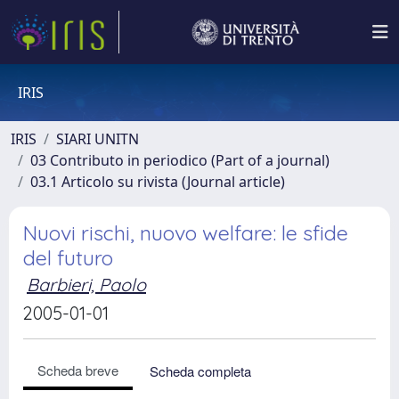
IRIS
IRIS
SIARI UNITN
03 Contributo in periodico (Part of a journal)
03.1 Articolo su rivista (Journal article)
Nuovi rischi, nuovo welfare: le sfide
del futuro
Barbieri, Paolo
2005-01-01
Scheda breve
Scheda completa