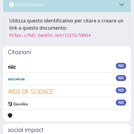
Informazioni
Utilizza questo identificativo per citare o creare un
link a questo documento:
https://hdl.handle.net/11572/59914
Citazioni
ND
ND
ND
ND
social impact