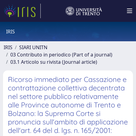
IRIS
IRIS
SIARI UNITN
03 Contributo in periodico (Part of a journal)
03.1 Articolo su rivista (Journal article)
Ricorso immediato per Cassazione e
contrattazione collettiva decentrata
nel settore pubblico relativamente
alle Province autonome di Trento e
Bolzano: la Suprema Corte si
pronuncia sull'ambito di applicazione
dell'art. 64 del d. lgs. n. 165/2001: