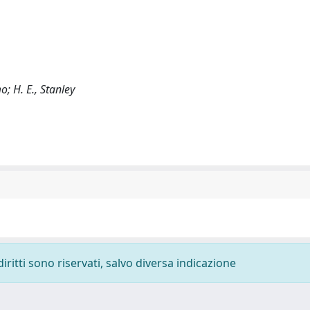
o; H. E., Stanley
diritti sono riservati, salvo diversa indicazione