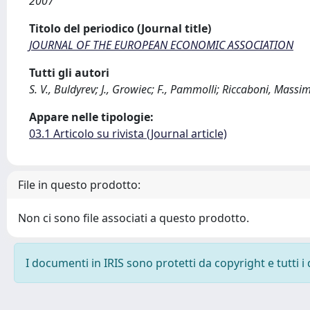
2007
Titolo del periodico (Journal title)
JOURNAL OF THE EUROPEAN ECONOMIC ASSOCIATION
Tutti gli autori
S. V., Buldyrev; J., Growiec; F., Pammolli; Riccaboni, Massim
Appare nelle tipologie:
03.1 Articolo su rivista (Journal article)
File in questo prodotto:
Non ci sono file associati a questo prodotto.
I documenti in IRIS sono protetti da copyright e tutti i 