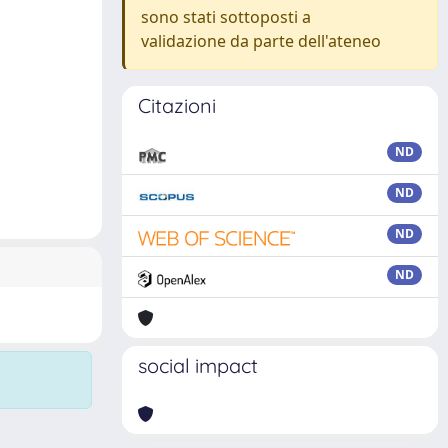
sono stati sottoposti a
validazione da parte dell'ateneo
Citazioni
ND
ND
ND
ND
social impact