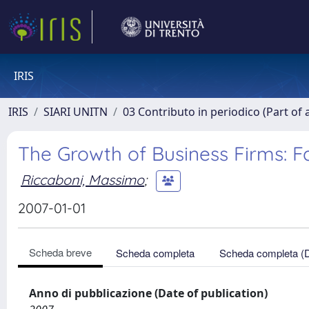
IRIS
IRIS
SIARI UNITN
03 Contributo in periodico (Part of 
The Growth of Business Firms: 
Riccaboni, Massimo
;
2007-01-01
Scheda breve
Scheda completa
Scheda completa (
Anno di pubblicazione (Date of publication)