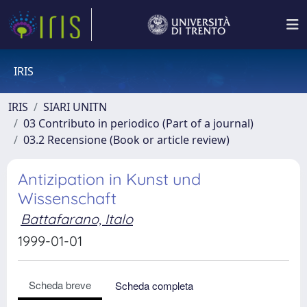
IRIS
IRIS
SIARI UNITN
03 Contributo in periodico (Part of a journal)
03.2 Recensione (Book or article review)
Antizipation in Kunst und
Wissenschaft
Battafarano, Italo
1999-01-01
Scheda breve
Scheda completa