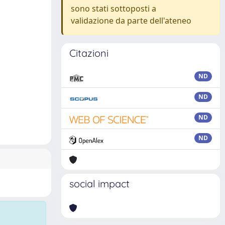
sono stati sottoposti a
validazione da parte dell'ateneo
Citazioni
ND
ND
ND
ND
social impact