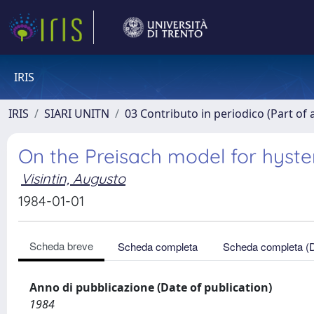
IRIS
IRIS
SIARI UNITN
03 Contributo in periodico (Part of 
On the Preisach model for hyste
Visintin, Augusto
1984-01-01
Scheda breve
Scheda completa
Scheda completa (
Anno di pubblicazione (Date of publication)
1984