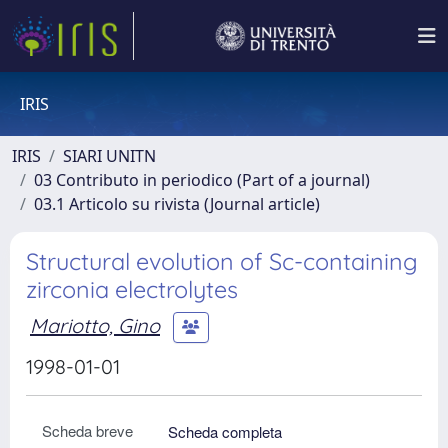
IRIS
IRIS
SIARI UNITN
03 Contributo in periodico (Part of a journal)
03.1 Articolo su rivista (Journal article)
Structural evolution of Sc-containing
zirconia electrolytes
Mariotto, Gino
1998-01-01
Scheda breve
Scheda completa