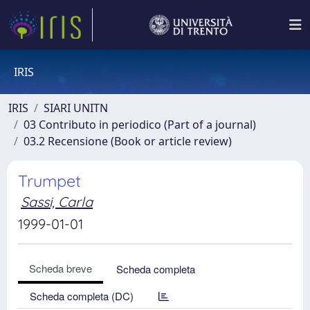
IRIS
IRIS
SIARI UNITN
03 Contributo in periodico (Part of a journal)
03.2 Recensione (Book or article review)
Trumpet
Sassi, Carla
1999-01-01
Scheda breve
Scheda completa
Scheda completa (DC)