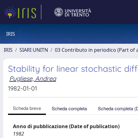
IRIS
IRIS
SIARI UNITN
03 Contributo in periodico (Part of 
Stability for linear stochastic di
Pugliese, Andrea
1982-01-01
Scheda breve
Scheda completa
Scheda completa (
Anno di pubblicazione (Date of publication)
1982