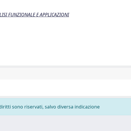
LISI FUNZIONALE E APPLICAZIONI
diritti sono riservati, salvo diversa indicazione