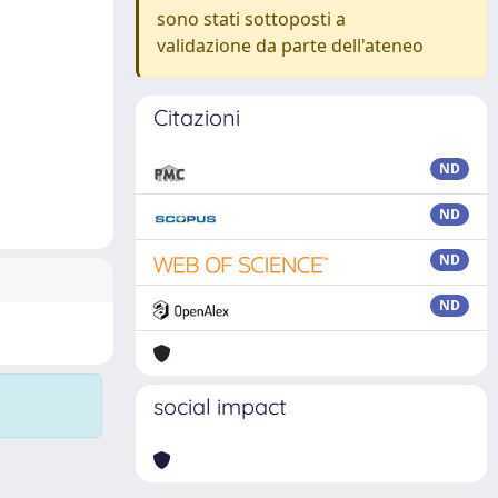
sono stati sottoposti a
validazione da parte dell'ateneo
Citazioni
ND
ND
ND
ND
social impact