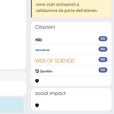
sono stati sottoposti a
validazione da parte dell'ateneo
Citazioni
ND
ND
ND
ND
social impact