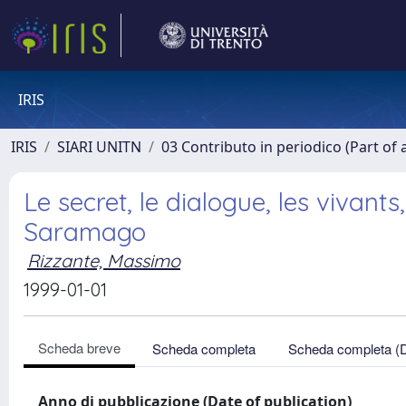
IRIS
IRIS
SIARI UNITN
03 Contributo in periodico (Part of 
Le secret, le dialogue, les vivants
Saramago
Rizzante, Massimo
1999-01-01
Scheda breve
Scheda completa
Scheda completa (
Anno di pubblicazione (Date of publication)