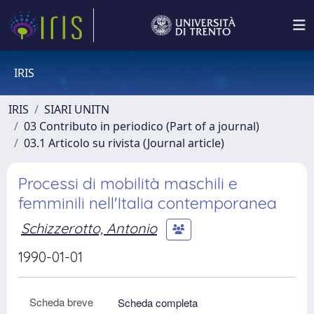
IRIS
IRIS
SIARI UNITN
03 Contributo in periodico (Part of a journal)
03.1 Articolo su rivista (Journal article)
Processi di mobilità maschili e
femminili nell'Italia contemporanea
Schizzerotto, Antonio
1990-01-01
Scheda breve
Scheda completa