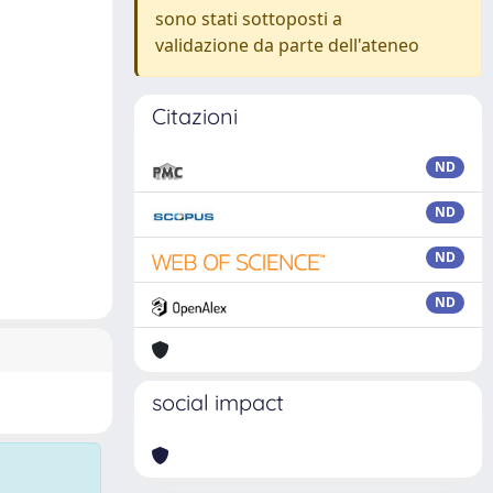
sono stati sottoposti a
validazione da parte dell'ateneo
Citazioni
ND
ND
ND
ND
social impact