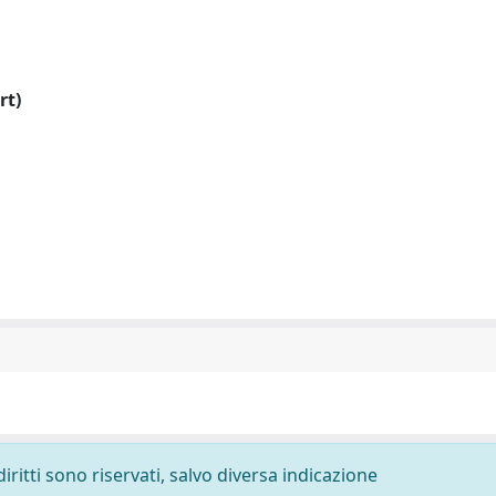
rt)
diritti sono riservati, salvo diversa indicazione