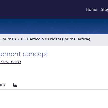
Home
Sfo
a journal)
03.1 Articolo su rivista (Journal article)
agement concept
Francesca
DC)