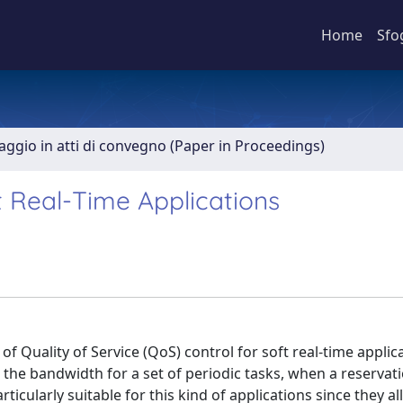
Home
Sfo
aggio in atti di convegno (Paper in Proceedings)
ft Real-Time Applications
of Quality of Service (QoS) control for soft real-time applic
 the bandwidth for a set of periodic tasks, when a reserva
ticularly suitable for this kind of applications since they a