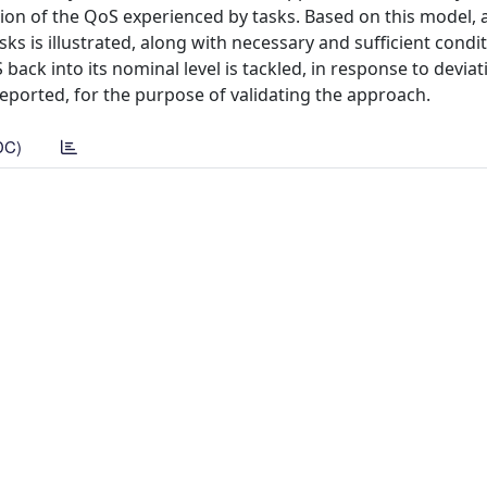
on of the QoS experienced by tasks. Based on this model, a
ks is illustrated, along with necessary and sufficient condit
back into its nominal level is tackled, in response to devia
eported, for the purpose of validating the approach.
DC)