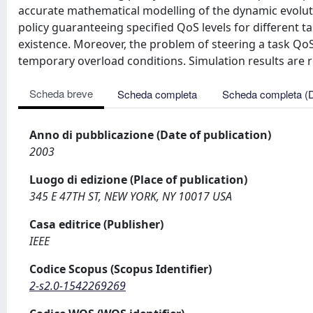
accurate mathematical modelling of the dynamic evoluti
policy guaranteeing specified QoS levels for different tas
existence. Moreover, the problem of steering a task QoS 
temporary overload conditions. Simulation results are r
Scheda breve
Scheda completa
Scheda completa (
Anno di pubblicazione (Date of publication)
2003
Luogo di edizione (Place of publication)
345 E 47TH ST, NEW YORK, NY 10017 USA
Casa editrice (Publisher)
IEEE
Codice Scopus (Scopus Identifier)
2-s2.0-1542269269