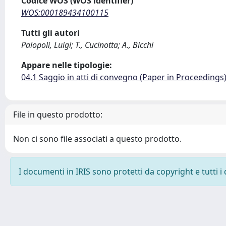
Codice WOS (WOS identifier)
WOS:000189434100115
Tutti gli autori
Palopoli, Luigi; T., Cucinotta; A., Bicchi
Appare nelle tipologie:
04.1 Saggio in atti di convegno (Paper in Proceedings
File in questo prodotto:
Non ci sono file associati a questo prodotto.
I documenti in IRIS sono protetti da copyright e tutti i 