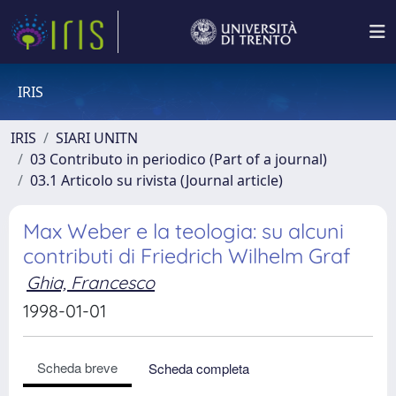
IRIS
IRIS
SIARI UNITN
03 Contributo in periodico (Part of a journal)
03.1 Articolo su rivista (Journal article)
Max Weber e la teologia: su alcuni
contributi di Friedrich Wilhelm Graf
Ghia, Francesco
1998-01-01
Scheda breve
Scheda completa