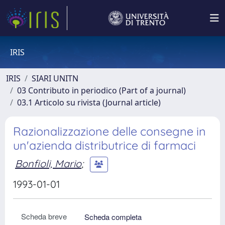
IRIS
IRIS
SIARI UNITN
03 Contributo in periodico (Part of a journal)
03.1 Articolo su rivista (Journal article)
Razionalizzazione delle consegne in
un'azienda distributrice di farmaci
Bonfioli, Mario
;
1993-01-01
Scheda breve
Scheda completa