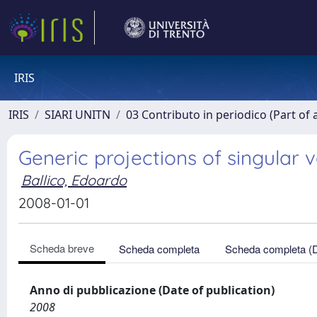
IRIS
IRIS
SIARI UNITN
03 Contributo in periodico (Part of 
Generic projections of singular v
Ballico, Edoardo
2008-01-01
Scheda breve
Scheda completa
Scheda completa (
Anno di pubblicazione (Date of publication)
2008