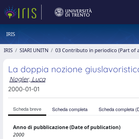
IRIS
IRIS
SIARI UNITN
03 Contributo in periodico (Part of 
La doppia nozione giuslavoristi
Nogler, Luca
2000-01-01
Scheda breve
Scheda completa
Scheda completa (
Anno di pubblicazione (Date of publication)
2000