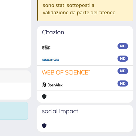
sono stati sottoposti a
validazione da parte dell'ateneo
Citazioni
ND
ND
ND
ND
social impact